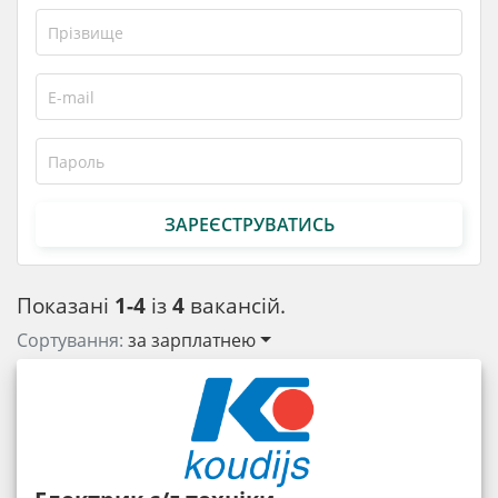
ЗАРЕЄСТРУВАТИСЬ
Показані
1-4
із
4
вакансій.
Сортування:
за зарплатнею