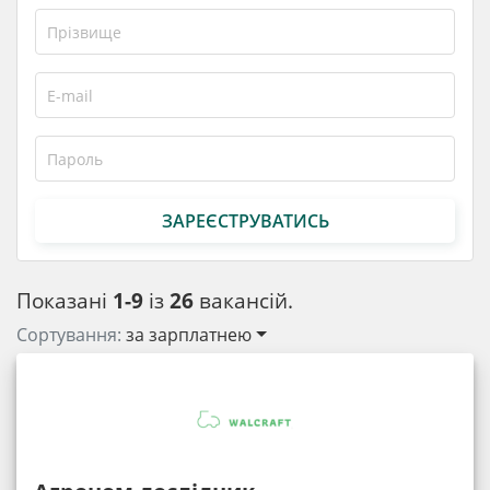
ЗАРЕЄСТРУВАТИСЬ
Показані
1-9
із
26
вакансій.
Сортування:
за зарплатнею