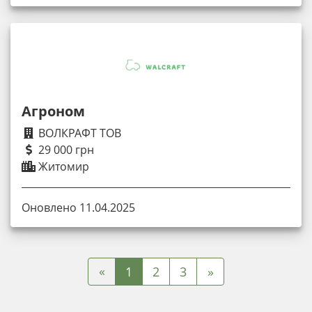
Агроном
ВОЛКРАФТ ТОВ
29 000 грн
Житомир
Оновлено 11.04.2025
«
1
2
3
»