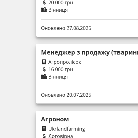
20 000 грн
Вінниця
Оновлено 27.08.2025
Менеджер з продажу (тварин
Агропролісок
16 000 грн
Вінниця
Оновлено 20.07.2025
Агроном
Ukrlandfarming
Договірна