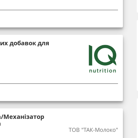
их добавок для
/Механізатор
а
ТОВ "ТАК-Молоко"