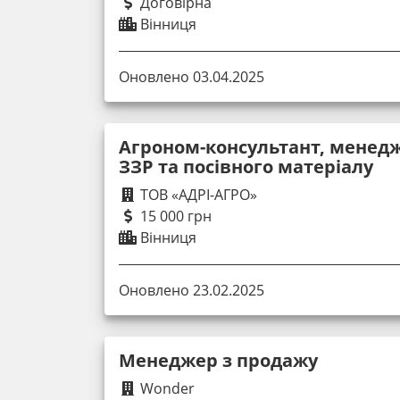
Договірна
Вінниця
Оновлено 03.04.2025
Агроном-консультант, менед
ЗЗР та посівного матеріалу
ТОВ «АДРІ-АГРО»
15 000 грн
Вінниця
Оновлено 23.02.2025
Менеджер з продажу
Wonder