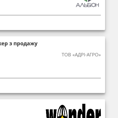
жер з продажу
ТОВ «АДРІ-АГРО»