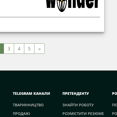
3
4
5
»
TELEGRAM КАНАЛИ
ПРЕТЕНДЕНТУ
Р
ТВАРИННИЦТВО
ЗНАЙТИ РОБОТУ
П
ПРОДАЖІ
РОЗМІСТИТИ РЕЗЮМЕ
РО