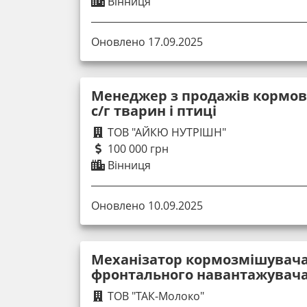
Вінниця
Оновлено 17.09.2025
Менеджер з продажів кормов
с/г тварин і птиці
ТОВ "АЙКЮ НУТРІШН"
100 000 грн
Вінниця
Оновлено 10.09.2025
Механізатор кормозмішувача
фронтального навантажувач
ТОВ "ТАК-Молоко"