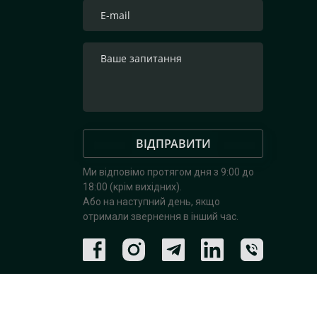
ВІДПРАВИТИ
Ми відповімо протягом дня з 9:00 до
18:00 (крім вихідних).
Або на наступний день, якщо
отримали звернення в інший час.