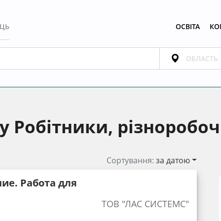
ЕЦЬ
ОСВІТА
КО
 Робітники, різноробочі
Сортування:
за датою
ие. Работа для
ТОВ "ЛАС СИСТЕМС"