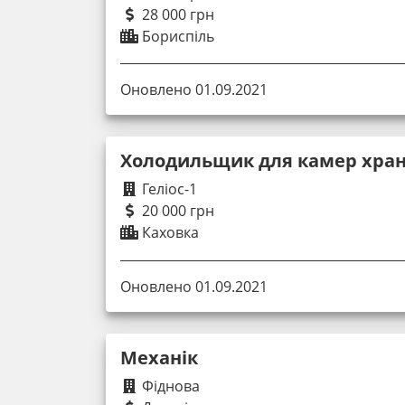
28 000 грн
Бориспіль
Оновлено 01.09.2021
Холодильщик для камер хра
Геліос-1
20 000 грн
Каховка
Оновлено 01.09.2021
Механік
Фіднова