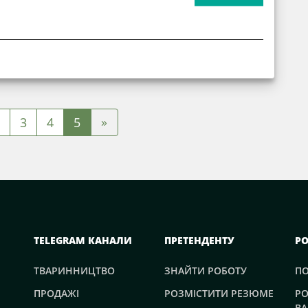
»
3
4
5
TELEGRAM КАНАЛИ
ПРЕТЕНДЕНТУ
Р
ТВАРИННИЦТВО
ЗНАЙТИ РОБОТУ
П
ПРОДАЖІ
РОЗМІСТИТИ РЕЗЮМЕ
РО
ВА