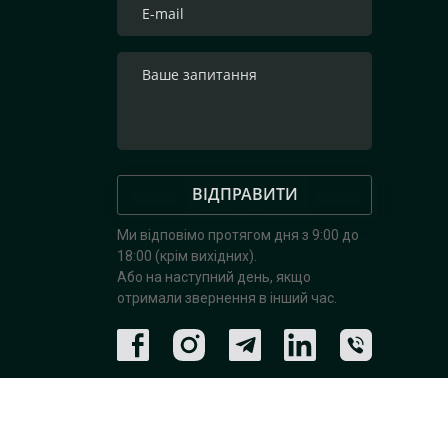
ВІДПРАВИТИ
Ми відповімо протягом дня з 9:00 до
18:00 (крім вихідних).
Або на наступний день, якщо
отримали звернення в інший час.