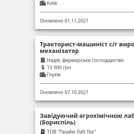
Київ
Оновлено 01.11.2021
Тракторист-машиніст с/г вир
механізатор
Надія, фермерське господарство
15 000 грн
Глухів
Оновлено 07.10.2021
Завідуючий агрохімічною ла
(Бориспіль)
ТОВ "Прайм Лаб Тек"