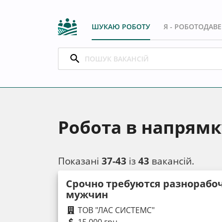
ШУКАЮ РОБОТУ
Я - РОБОТОДАВ
Робота в напрямку
Показані
37-43
із
43
вакансій.
Срочно требуются разнорабоч
мужчин
ТОВ "ЛАС СИСТЕМС"
15 000 грн