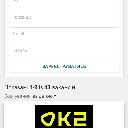
ЗАРЕЄСТРУВАТИСЬ
Показані
1-9
із
43
вакансій.
Сортування:
за датою