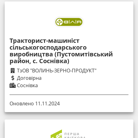
Тракторист-машиніст
сільськогосподарського
виробництва (Пустомитівський
район, с. Соснівка)
ТзОВ "ВОЛИНЬ-ЗЕРНО-ПРОДУКТ"
Договірна
Соснівка
Оновлено 11.11.2024