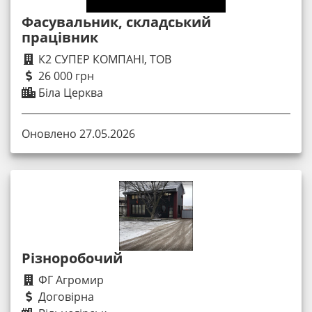
Фасувальник, складський
працівник
К2 СУПЕР КОМПАНІ, ТОВ
26 000 грн
Біла Церква
Оновлено 27.05.2026
Різноробочий
ФГ Агромир
Договірна