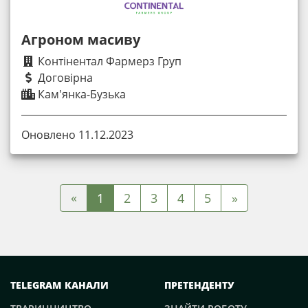
Агроном масиву
Контінентал Фармерз Груп
Договірна
Кам'янка-Бузька
Оновлено 11.12.2023
«
1
2
3
4
5
»
TELEGRAM КАНАЛИ
ПРЕТЕНДЕНТУ