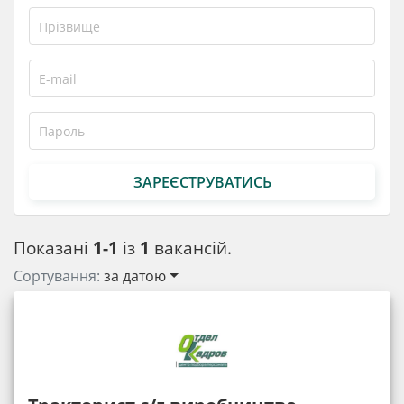
ЗАРЕЄСТРУВАТИСЬ
Показані
1-1
із
1
вакансій.
Сортування:
за датою