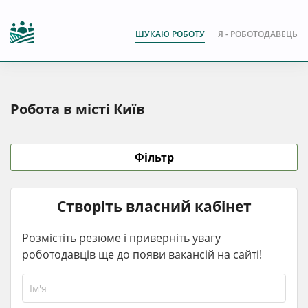
ШУКАЮ РОБОТУ
Я - РОБОТОДАВЕЦЬ
Робота в місті Київ
Фільтр
Створіть власний кабінет
Розмістіть резюме і приверніть увагу
роботодавців ще до появи вакансій на сайті!