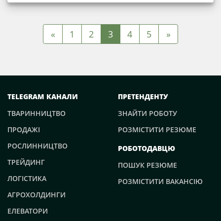
«
1
2
3
4
5
»
TELEGRAM КАНАЛИ
ПРЕТЕНДЕНТУ
ТВАРИННИЦТВО
ЗНАЙТИ РОБОТУ
ПРОДАЖІ
РОЗМІСТИТИ РЕЗЮМЕ
РОСЛИННИЦТВО
РОБОТОДАВЦЮ
ТРЕЙДИНГ
ПОШУК РЕЗЮМЕ
ЛОГІСТИКА
РОЗМІСТИТИ ВАКАНСІЮ
АГРОХОЛДИНГИ
ЕЛЕВАТОРИ