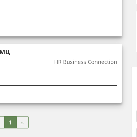
ТМЦ
HR Business Connection
»
1