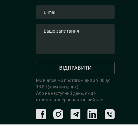
ВІДПРАВИТИ
Ми відповімо протягом дня з 9:00 до
18:00 (крім вихідних).
Або на наступний день, якщо
отримали звернення в інший час.