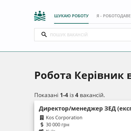
ШУКАЮ РОБОТУ
Я - РОБОТОДАВ
Робота Керівник в
Показані
1-4
із
4
вакансій.
Директор/менеджер ЗЕД (екс
Kos Corporation
30 000 грн