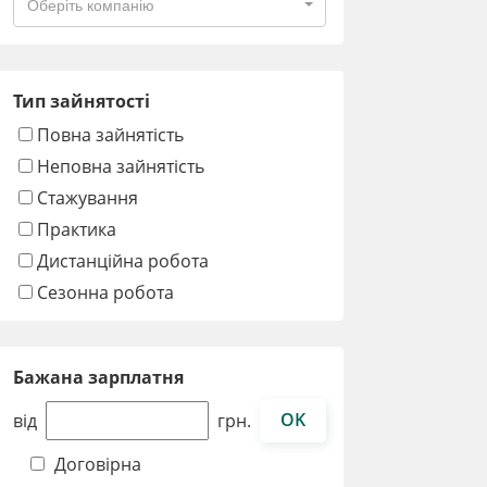
Оберіть компанію
Тип зайнятості
Повна зайнятість
Неповна зайнятість
Стажування
Практика
Дистанційна робота
Сезонна робота
Бажана зарплатня
OK
від
грн.
Договірна