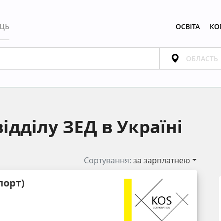
ЕЦЬ
ОСВІТА
КО
ідділу ЗЕД в Україні
Сортування:
за зарплатнею
порт)