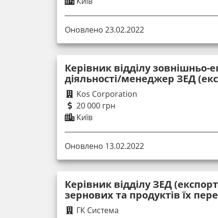
Київ
Оновлено 23.02.2022
Керівник відділу зовнішньо-е
діяльності/менеджер ЗЕД (екс
Kos Corporation
20 000 грн
Київ
Оновлено 13.02.2022
Керівник відділу ЗЕД (експорт
зернових та продуктів їх пер
ГК Система