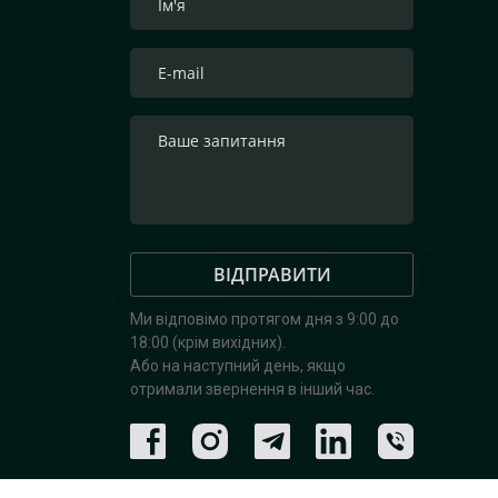
ВІДПРАВИТИ
Ми відповімо протягом дня з 9:00 до
18:00 (крім вихідних).
Або на наступний день, якщо
отримали звернення в інший час.