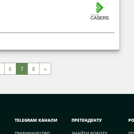
6
7
8
»
TELEGRAM КАНАЛИ
ПРЕТЕНДЕНТУ
Р
ТВАРИННИЦТВО
ЗНАЙТИ РОБОТУ
П