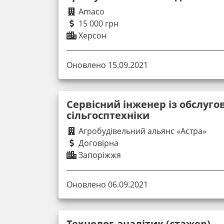
Amaco
15 000 грн
Херсон
Оновлено 15.09.2021
Сервісний інженер із обслуго
сільгосптехніки
Агробудівельний альянс «Астра»
Договірна
Запоріжжя
Оновлено 06.09.2021
Технолог-аналітик (стажер)