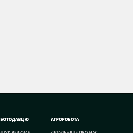
ОБОТОДАВЦЮ
АГРОРОБОТА
ОШУК РЕЗЮМЕ
ДЕТАЛЬНІШЕ ПРО НАС