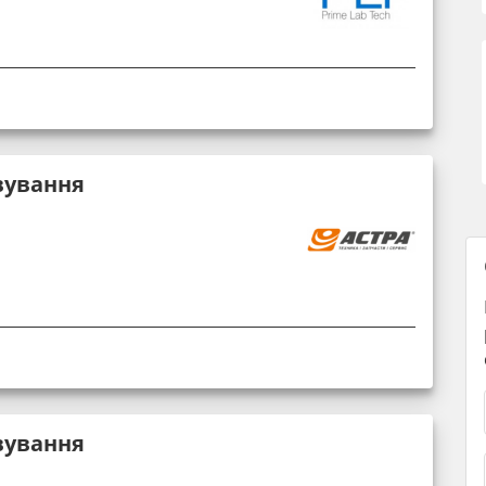
вування
вування