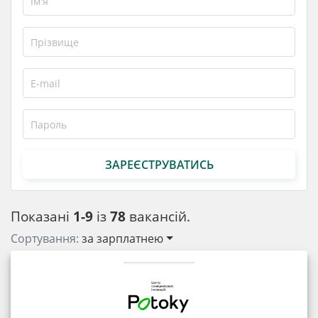
ЗАРЕЄСТРУВАТИСЬ
Показані
1-9
із
78
вакансій.
Сортування:
за зарплатнею