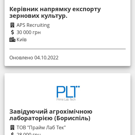
Керівник напрямку експорту
зернових культур.
APS Recruiting
30 000 грн
Київ
Оновлено 04.10.2022
Завідуючий агрохімічною
лабораторією (Бориспіль)
ТОВ "Прайм Лаб Тек"
28 000 грн