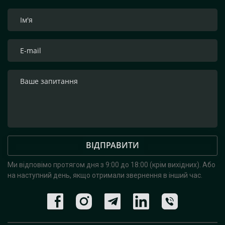
ВІДПРАВИТИ
Ми відповімо протягом дня з 9:00 до 18:00 (крім вихідних).
Або
на наступний день, якщо отримали звернення в інший час.