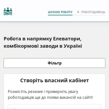
ШУКАЮ РОБОТУ
Я - РОБОТОДАВЕЦЬ
Робота в напрямку Елеватори,
комбікормові заводи в Україні
Фільтр
Створіть власний кабінет
Розмістіть резюме і приверніть увагу
роботодавців ще до появи вакансій на сайті!