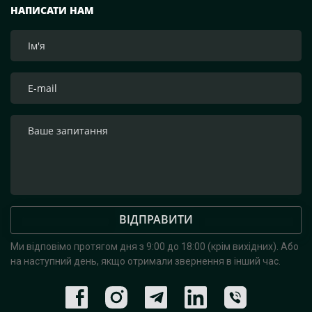
НАПИСАТИ НАМ
ВІДПРАВИТИ
Ми відповімо протягом дня з 9:00 до 18:00 (крім вихідних).
Або
на наступний день, якщо отримали звернення в інший час.