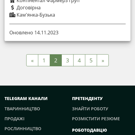
Контінентал Фармерз Груп
Договірна
Кам'янка-Бузька
Оновлено 14.11.2023
«
1
2
3
4
5
»
TELEGRAM КАНАЛИ
ПРЕТЕНДЕНТУ
ТВАРИННИЦТВО
ЗНАЙТИ РОБОТУ
ПРОДАЖІ
РОЗМІСТИТИ РЕЗЮМЕ
РОСЛИННИЦТВО
РОБОТОДАВЦЮ