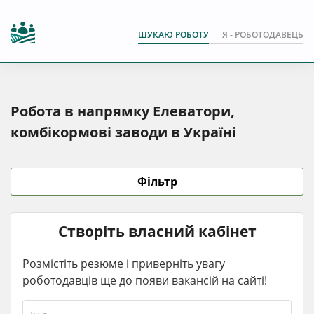
ШУКАЮ РОБОТУ
Я - РОБОТОДАВЕЦЬ
Робота в напрямку Елеватори,
комбікормові заводи в Україні
Фільтр
Створіть власний кабінет
Розмістіть резюме і приверніть увагу
роботодавців ще до появи вакансій на сайті!