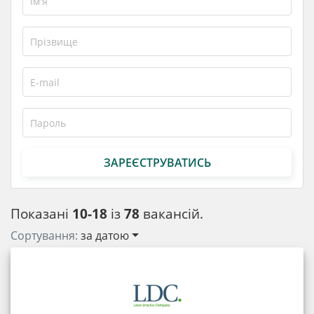
ЗАРЕЄСТРУВАТИСЬ
Показані
10-18
із
78
вакансій.
Сортування:
за датою