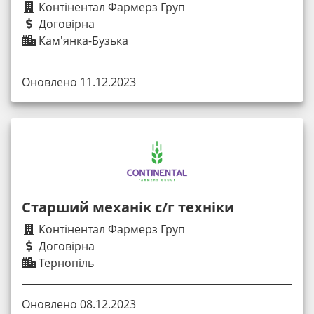
Контінентал Фармерз Груп
Договірна
Кам'янка-Бузька
Оновлено 11.12.2023
Старший механік с/г техніки
Контінентал Фармерз Груп
Договірна
Тернопіль
Оновлено 08.12.2023