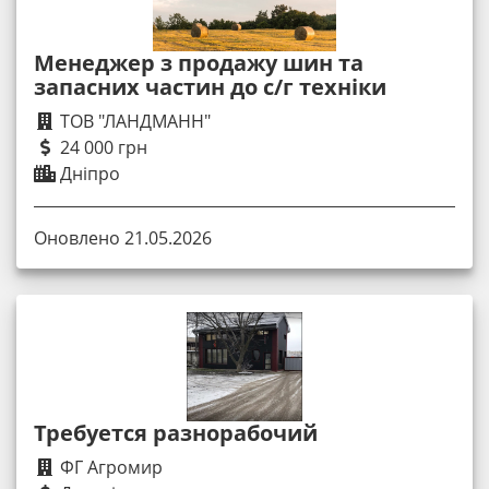
Менеджер з продажу шин та
запасних частин до с/г техніки
ТОВ "ЛАНДМАНН"
24 000 грн
Дніпро
Оновлено 21.05.2026
Требуется разнорабочий
ФГ Агромир