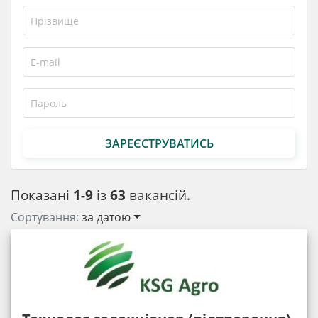
ЗАРЕЄСТРУВАТИСЬ
Показані
1-9
із
63
вакансій.
Сортування:
за датою