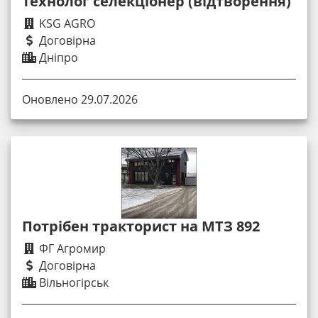
Технолог селекціонер (відтворення)
KSG AGRO
Договірна
Дніпро
Оновлено 29.07.2026
Потрібен тракторист на МТЗ 892
ФГ Агромир
Договірна
Вільногірськ