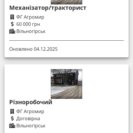
Механізатор/тракторист
ФГ Агромир
60 000 грн
Вільногірськ
Оновлено 04.12.2025
Різноробочий
ФГ Агромир
Договірна
Вільногірськ