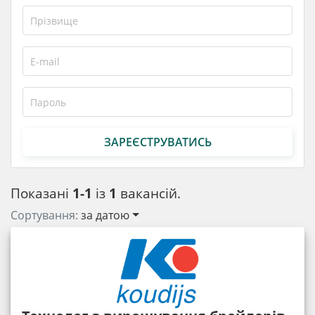
ЗАРЕЄСТРУВАТИСЬ
Показані
1-1
із
1
вакансій.
Сортування:
за датою