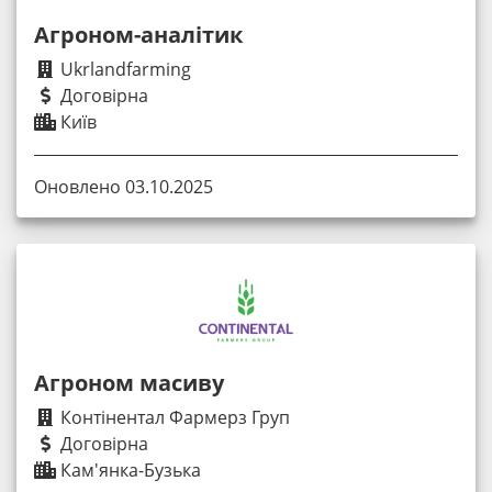
Агроном-аналітик
Ukrlandfarming
Договірна
Київ
Оновлено 03.10.2025
Агроном масиву
Контінентал Фармерз Груп
Договірна
Кам'янка-Бузька