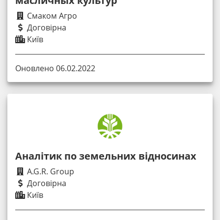
масличных культур
Смаком Агро
Договірна
Київ
Оновлено 06.02.2022
Аналітик по земельних відносинах
A.G.R. Group
Договірна
Київ