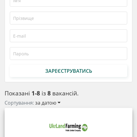
ЗАРЕЄСТРУВАТИСЬ
Показані
1-8
із
8
вакансій.
Сортування:
за датою