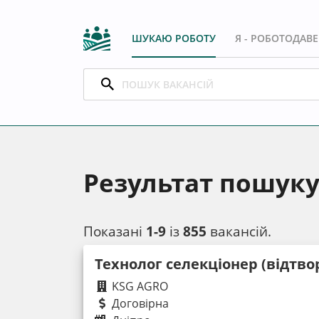
ШУКАЮ РОБОТУ
Я - РОБОТОДАВ
Результат пошуку
Показані
1-9
із
855
вакансій.
Технолог селекціонер (відтво
KSG AGRO
Договірна