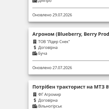
Дніпро
Оновлено 29.07.2026
Агроном (Blueberry, Berry Pro
ТОВ "Лідер Снек"
Договірна
Буча
Оновлено 27.07.2026
Потрібен тракторист на МТЗ 8
ФГ Агромир
Договірна
Вільногірськ