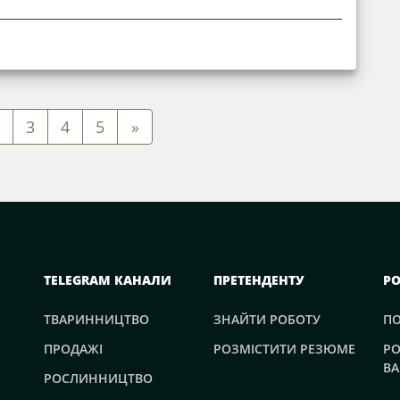
3
4
5
»
TELEGRAM КАНАЛИ
ПРЕТЕНДЕНТУ
Р
ТВАРИННИЦТВО
ЗНАЙТИ РОБОТУ
П
ПРОДАЖІ
РОЗМІСТИТИ РЕЗЮМЕ
РО
ВА
РОСЛИННИЦТВО