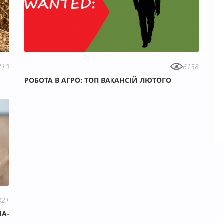
710
6158
РОБОТА В АГРО: ТОП ВАКАНСІЙ ЛЮТОГО
421
МА-