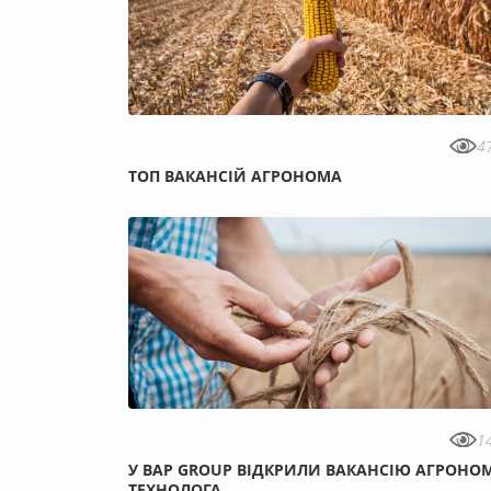
4
ТОП ВАКАНСІЙ АГРОНОМА
1
У ВAP GROUP ВІДКРИЛИ ВАКАНСІЮ АГРОНО
ТЕХНОЛОГА