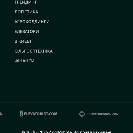
ТРЕЙДИНГ
ЛОГІСТИКА
АГРОХОЛДИНГИ
ЕЛЕВАТОРИ
В КИЄВІ
СІЛЬГОСПТЕХНІКА
ФІНАНСИ
© 2019 - 2026 AgroRobota. Всі права захищені.