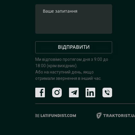
ВІДПРАВИТИ
Ми відповімо протягом дня з 9:00 до
18:00 (крім вихідних).
Або на наступний день, якщо
отримали звернення в інший час.