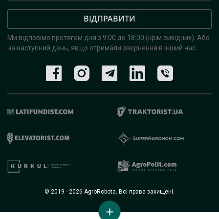
ВІДПРАВИТИ
Ми відповімо протягом дня з 9:00 до 18:00 (крім вихідних).
Або
на наступний день, якщо отримали звернення в інший час.
© 2019 - 2026 AgroRobota. Всі права захищені.