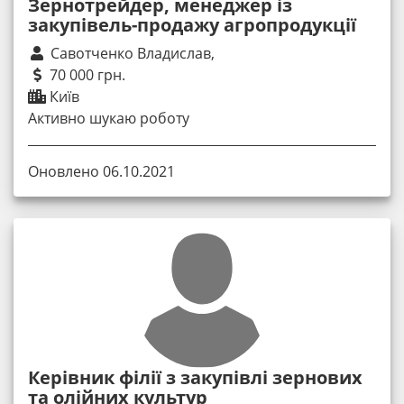
Зернотрейдер, менеджер із
закупівель-продажу агропродукції
Савотченко Владислав,
70 000 грн.
Київ
Активно шукаю роботу
Оновлено 06.10.2021
Керівник філії з закупівлі зернових
та олійних культур