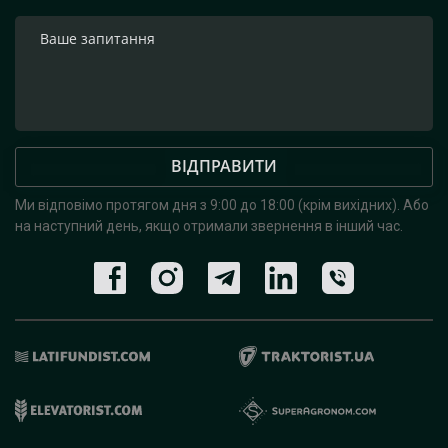
ВІДПРАВИТИ
Ми відповімо протягом дня з 9:00 до 18:00 (крім вихідних).
Або
на наступний день, якщо отримали звернення в інший час.