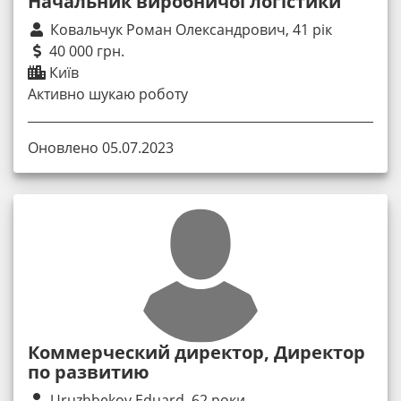
Начальник виробничої логістики
Ковальчук Роман Олександрович, 41 рік
40 000 грн.
Київ
Активно шукаю роботу
Оновлено 05.07.2023
Коммерческий директор, Директор
по развитию
Uruzhbekov Eduard, 62 роки