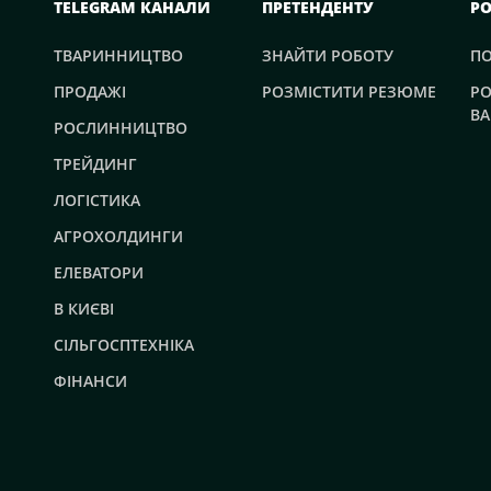
TELEGRAM КАНАЛИ
ПРЕТЕНДЕНТУ
Р
ТВАРИННИЦТВО
ЗНАЙТИ РОБОТУ
П
ПРОДАЖІ
РОЗМІСТИТИ РЕЗЮМЕ
РО
ВА
РОСЛИННИЦТВО
ТРЕЙДИНГ
ЛОГІСТИКА
АГРОХОЛДИНГИ
ЕЛЕВАТОРИ
В КИЄВІ
СІЛЬГОСПТЕХНІКА
ФІНАНСИ