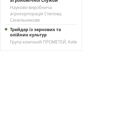
агрономічної служби
Науково-виробнича
агрокорпорація Степова,
Синельникове
Трейдер із зернових та
олійних культур
Група компаній ПРОМЕТЕЙ, Київ