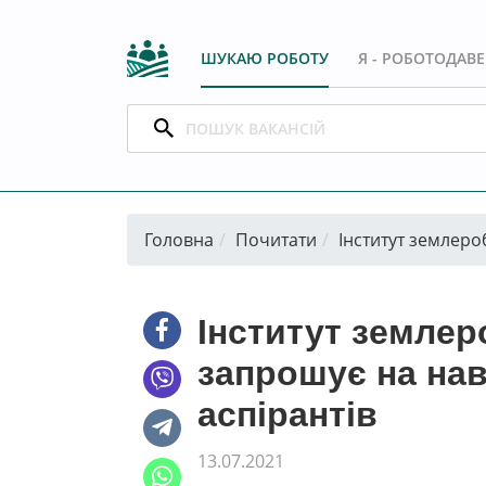
ШУКАЮ РОБОТУ
Я - РОБОТОДАВ
Головна
Почитати
Інститут землеро
Інститут земле
запрошує на нав
аспірантів
13.07.2021