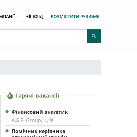
МПАНІЇ
ВХІД
РОЗМІСТИТИ РЕЗЮМЕ
Гарячі вакансії
Фінансовий аналітик
A.G.R. Group, Київ
Помічник керівника