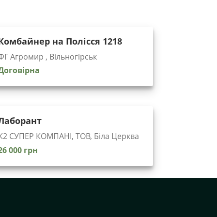
Комбайнер на Полісся 1218
ФГ Агромир , Вільногірськ
Договірна
Лаборант
К2 СУПЕР КОМПАНІ, ТОВ, Біла Церква
26 000 грн