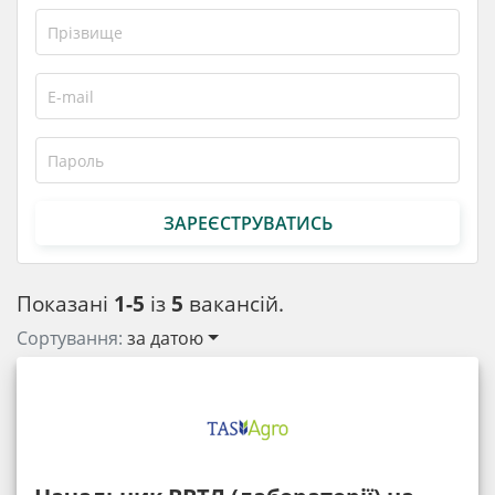
ЗАРЕЄСТРУВАТИСЬ
Показані
1-5
із
5
вакансій.
Сортування:
за датою