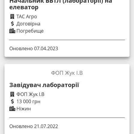
Начальник ВВТЛ (лабораторії) на
елеватор
ТАС Агро
Договірна
Погребище
Оновлено 07.04.2023
ФОП Жук І.В
Завідувач лабораторії
ФОП Жук І.В
13 000 грн
Ніжин
Оновлено 21.07.2022