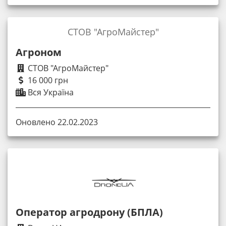
СТОВ "АгроМайстер"
Агроном
СТОВ "АгроМайстер"
16 000 грн
Вся Україна
Оновлено 22.02.2023
Оператор агродрону (БПЛА)