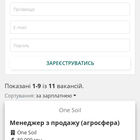
ЗАРЕЄСТРУВАТИСЬ
Показані
1-9
із
11
вакансій.
Сортування:
за зарплатнею
One Soil
Менеджер з продажу (агросфера)
One Soil