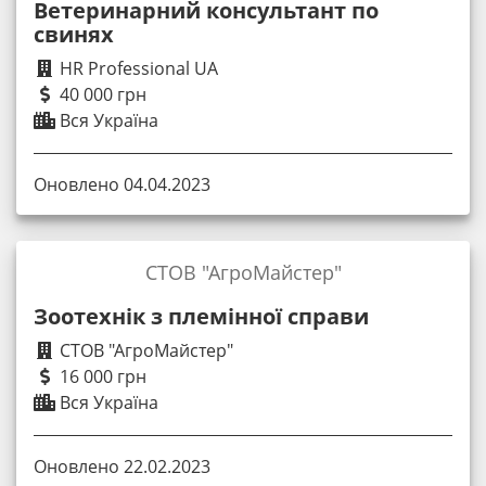
Ветеринарний консультант по
свинях
HR Professional UA
40 000 грн
Вся Україна
Оновлено 04.04.2023
СТОВ "АгроМайстер"
Зоотехнік з племінної справи
СТОВ "АгроМайстер"
16 000 грн
Вся Україна
Оновлено 22.02.2023