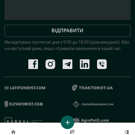
ВІДПРАВИТИ
Ми відповімо протягом дня з 9:00 до 18:00 (крім вихідних).
Або
на наступний день, якщо отримали звернення в інший час.