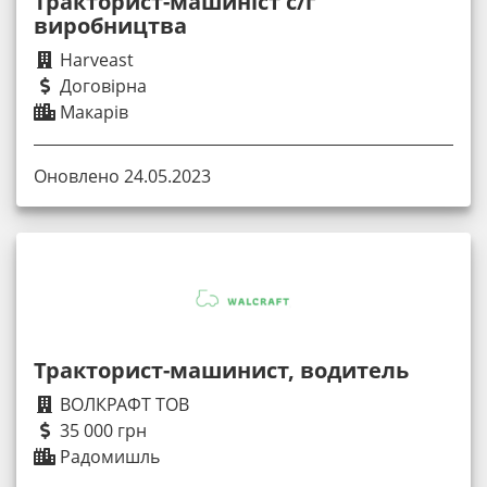
Тракторист-машиніст с/г
виробництва
Harveast
Договірна
Макарів
Оновлено 24.05.2023
Тракторист-машинист, водитель
ВОЛКРАФТ ТОВ
35 000 грн
Радомишль