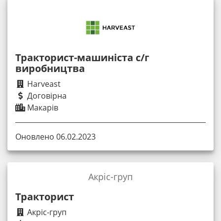
Тракторист-машиніста c/г
виробництва
Harveast
Договірна
Макарів
Оновлено 06.02.2023
Акріс-груп
Тракторист
Акріс-груп