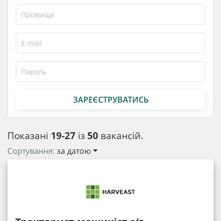
ЗАРЕЄСТРУВАТИСЬ
Показані
19-27
із
50
вакансій.
Сортування:
за датою