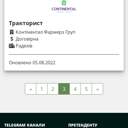
Тракторист
Контінентал Фармерз Груп
Договірна
Радехів
Оновлено 05.08.2022
«
1
2
3
4
5
»
TELEGRAM КАНАЛИ
ПРЕТЕНДЕНТУ