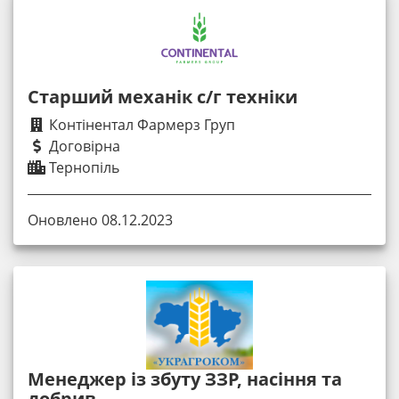
Старший механік с/г техніки
Контінентал Фармерз Груп
Договірна
Тернопіль
Оновлено 08.12.2023
Менеджер із збуту ЗЗР, насіння та
добрив