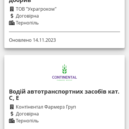
ТОВ "Украгроком"
Договірна
Тернопіль
Оновлено 14.11.2023
Водій автотранспортних засобів кат.
С, Е
Контінентал Фармерз Груп
Договірна
Тернопіль