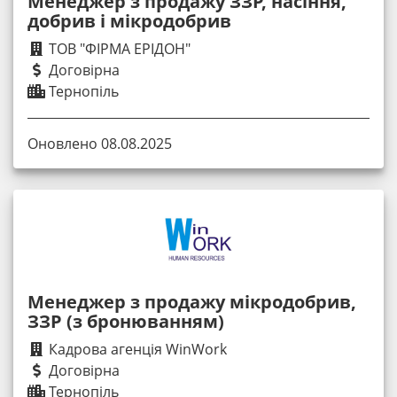
Менеджер з продажу ЗЗР, насіння,
добрив і мікродобрив
ТОВ "ФІРМА ЕРІДОН"
Договірна
Тернопіль
Оновлено 08.08.2025
Менеджер з продажу мікродобрив,
ЗЗР (з бронюванням)
Кадрова агенція WinWork
Договірна
Тернопіль