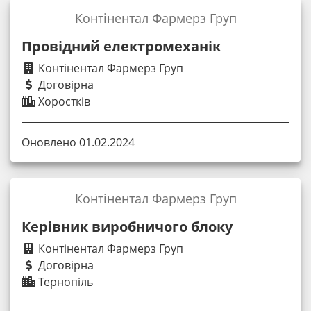
Контінентал Фармерз Груп
Провідний електромеханік
Контінентал Фармерз Груп
Договірна
Хоростків
Оновлено 01.02.2024
Контінентал Фармерз Груп
Керівник виробничого блоку
Контінентал Фармерз Груп
Договірна
Тернопіль