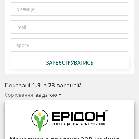
ЗАРЕЄСТРУВАТИСЬ
Показані
1-9
із
23
вакансій.
Сортування:
за датою