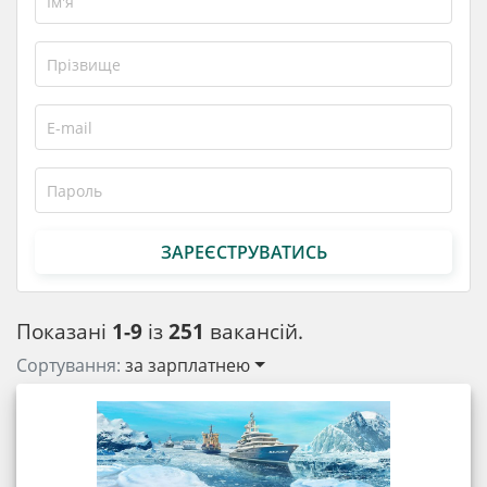
ЗАРЕЄСТРУВАТИСЬ
Показані
1-9
із
251
вакансій.
Сортування:
за зарплатнею