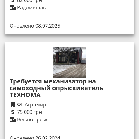
82 000 грн
Радомишль
Оновлено 08.07.2025
Требуется механизатор на
самоходный опрыскиватель
ТЕХНОМА
ФГ Агромир
75 000 грн
Вільногірськ
Оновлено 26.02.2024