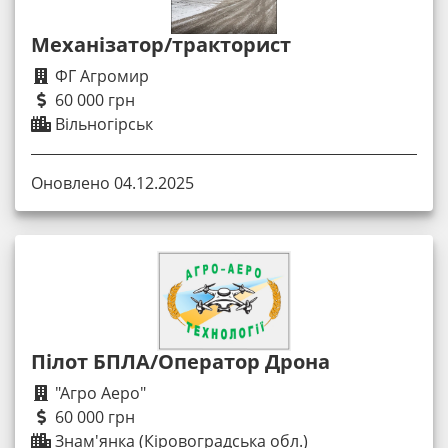
Механізатор/тракторист
ФГ Агромир
60 000 грн
Вільногірськ
Оновлено 04.12.2025
Пілот БПЛА/Оператор Дрона
"Агро Аеро"
60 000 грн
Знам'янка (Кіровоградська обл.)