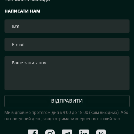
НАПИСАТИ НАМ
ВІДПРАВИТИ
Ми відповімо протягом дня з 9:00 до 18:00 (крім вихідних).
Або
на наступний день, якщо отримали звернення в інший час.