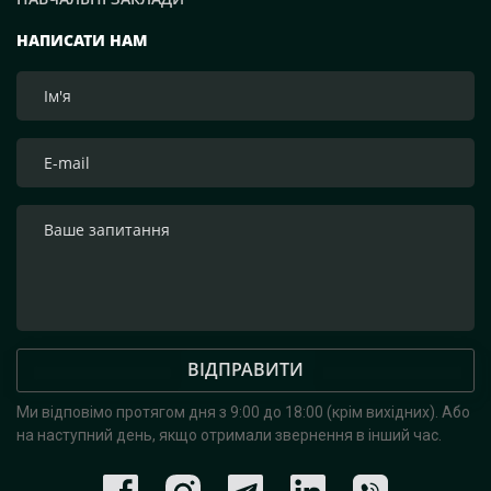
НАПИСАТИ НАМ
ВІДПРАВИТИ
Ми відповімо протягом дня з 9:00 до 18:00 (крім вихідних).
Або
на наступний день, якщо отримали звернення в інший час.