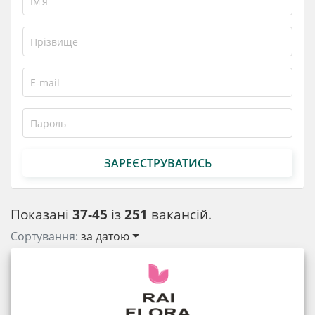
ЗАРЕЄСТРУВАТИСЬ
Показані
37-45
із
251
вакансій.
Сортування:
за датою