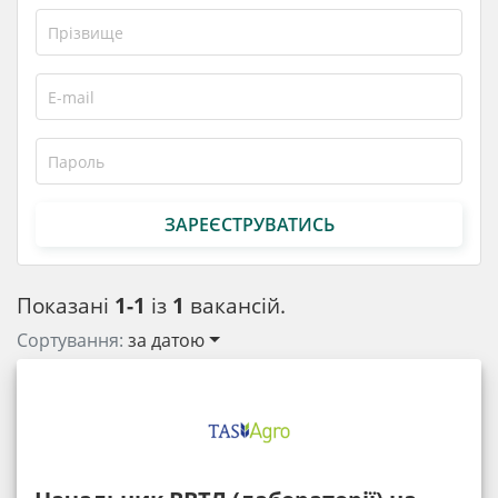
ЗАРЕЄСТРУВАТИСЬ
Показані
1-1
із
1
вакансій.
Сортування:
за датою