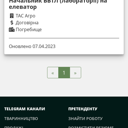
Начальник ВВТЛ (лабораторії) на
елеватор
ТАС Агро
Договірна
Погребище
Оновлено 07.04.2023
«
»
1
TELEGRAM КАНАЛИ
ПРЕТЕНДЕНТУ
ТВАРИННИЦТВО
ЗНАЙТИ РОБОТУ
ПРОДАЖІ
РОЗМІСТИТИ РЕЗЮМЕ