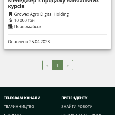
Менеджер з продажу навчальних
курсів
Growex Agro Digital Holding
10 000 грн
Первомайськ
Оновлено 25.04.2023
«
»
1
TELEGRAM КАНАЛИ
ПРЕТЕНДЕНТУ
ТВАРИННИЦТВО
ЗНАЙТИ РОБОТУ
ПРОДАЖІ
РОЗМІСТИТИ РЕЗЮМЕ