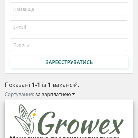
ЗАРЕЄСТРУВАТИСЬ
Показані
1-1
із
1
вакансій.
Сортування:
за зарплатнею