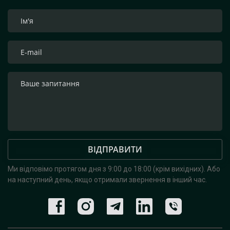
ВІДПРАВИТИ
Ми відповімо протягом дня з 9:00 до 18:00 (крім вихідних).
Або
на наступний день, якщо отримали звернення в інший час.