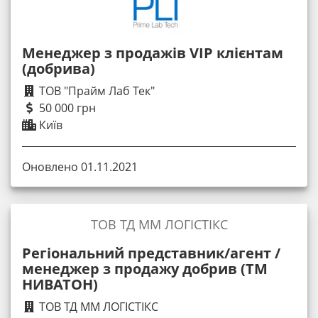
Менеджер з продажів VIP клієнтам
(добрива)
ТОВ "Прайм Лаб Тек"
50 000 грн
Київ
Оновлено 01.11.2021
ТОВ ТД ММ ЛОГІСТІКС
Регіональний представник/агент /
менеджер з продажу добрив (ТМ
НИВАТОН)
ТОВ ТД ММ ЛОГІСТІКС