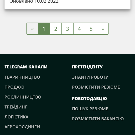
Оновлено 10.02.2022
«
1
2
3
4
5
»
TELEGRAM КАНАЛИ
ПРЕТЕНДЕНТУ
ТВАРИННИЦТВО
ЗНАЙТИ РОБОТУ
ПРОДАЖІ
РОЗМІСТИТИ РЕЗЮМЕ
РОСЛИННИЦТВО
РОБОТОДАВЦЮ
ТРЕЙДИНГ
ПОШУК РЕЗЮМЕ
ЛОГІСТИКА
РОЗМІСТИТИ ВАКАНСІЮ
АГРОХОЛДИНГИ