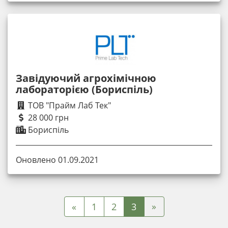
Завідуючий агрохімічною
лабораторією (Бориспіль)
ТОВ "Прайм Лаб Тек"
28 000 грн
Бориспіль
Оновлено 01.09.2021
»
«
1
2
3