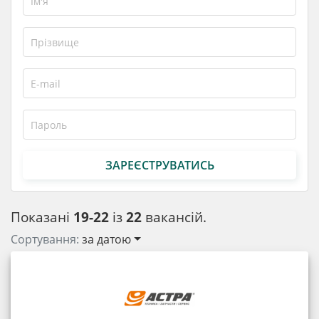
ЗАРЕЄСТРУВАТИСЬ
Показані
19-22
із
22
вакансій.
Сортування:
за датою