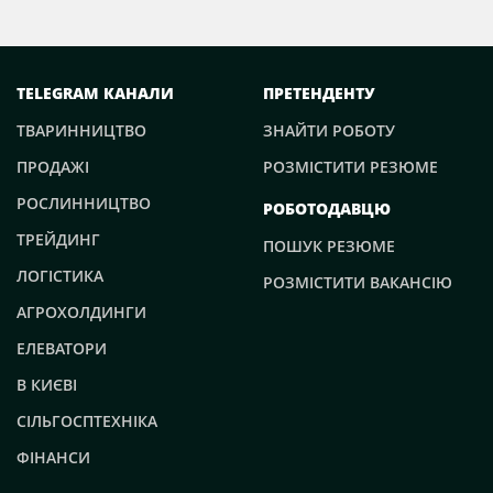
TELEGRAM КАНАЛИ
ПРЕТЕНДЕНТУ
ТВАРИННИЦТВО
ЗНАЙТИ РОБОТУ
ПРОДАЖІ
РОЗМІСТИТИ РЕЗЮМЕ
РОСЛИННИЦТВО
РОБОТОДАВЦЮ
ТРЕЙДИНГ
ПОШУК РЕЗЮМЕ
ЛОГІСТИКА
РОЗМІСТИТИ ВАКАНСІЮ
АГРОХОЛДИНГИ
ЕЛЕВАТОРИ
В КИЄВІ
СІЛЬГОСПТЕХНІКА
ФІНАНСИ