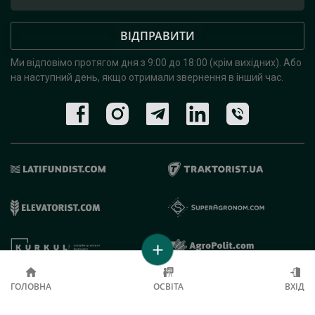
ВІДПРАВИТИ
Ми відповімо протягом дня з 9:00 до 18:00 (крім вихідних).
Або
на наступний день, якщо отримали звернення в інший час.
© 2019 - 2026 AgroRobota. Всі права захищені.
ГОЛОВНА
ОСВІТА
ВХІД