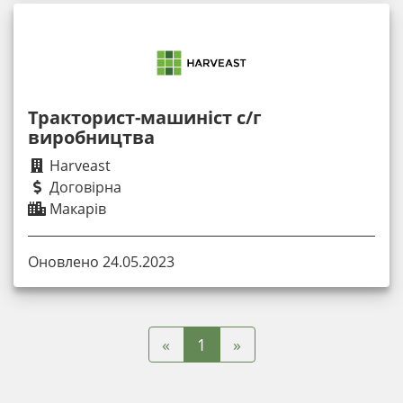
Тракторист-машиніст с/г
виробництва
Harveast
Договірна
Макарів
Оновлено 24.05.2023
«
»
1