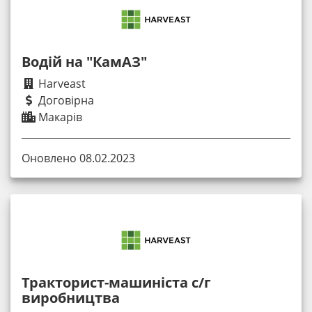
Водій на "КамАЗ"
Harveast
Договірна
Макарів
Оновлено 08.02.2023
Тракторист-машиніста c/г
виробництва