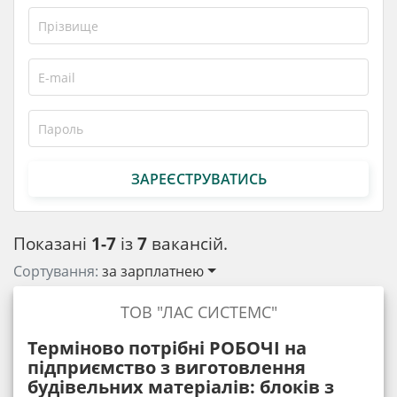
ЗАРЕЄСТРУВАТИСЬ
Показані
1-7
із
7
вакансій.
Сортування:
за зарплатнею
ТОВ "ЛАС СИСТЕМС"
Терміново потрібні РОБОЧІ на
підприємство з виготовлення
будівельних матеріалів: блоків з