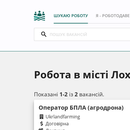
ШУКАЮ РОБОТУ
Я - РОБОТОДАВ
Робота в місті Ло
Показані
1-2
із
2
вакансій.
Оператор БПЛА (агродрона)
Ukrlandfarming
Договірна