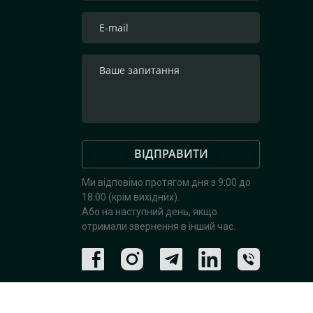
ВІДПРАВИТИ
Ми відповімо протягом дня з 9:00 до
18:00 (крім вихідних).
Або на наступний день, якщо
отримали звернення в інший час.