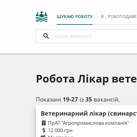
ШУКАЮ РОБОТУ
Я - РОБОТОДАВ
Робота Лікар вет
Показані
19-27
із
35
вакансій.
Ветеринарний лікар (свинарс
ПрАТ "Агропромислова компанія"
12 000 грн