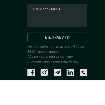
ВІДПРАВИТИ
Ми відповімо протягом дня з 9:00 до
18:00 (крім вихідних).
Або на наступний день, якщо
отримали звернення в інший час.