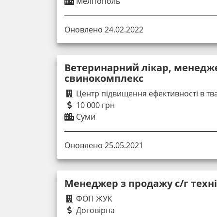
Мелітополь
Оновлено 24.02.2022
Ветеринарний лікар, менедж
свинокомплекс
Центр підвищення ефективності в тв
10 000 грн
Суми
Оновлено 25.05.2021
Менеджер з продажу с/г техні
ФОП ЖУК
Договірна