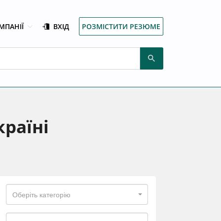
МПАНІЇ
ВХІД
РОЗМІСТИТИ РЕЗЮМЕ
раїні
Оберіть категорію