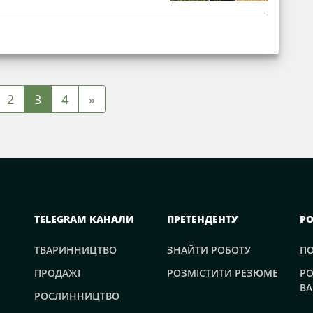
2
3
4
»
TELEGRAM КАНАЛИ
ПРЕТЕНДЕНТУ
Р
ТВАРИННИЦТВО
ЗНАЙТИ РОБОТУ
П
ПРОДАЖІ
РОЗМІСТИТИ РЕЗЮМЕ
РО
ВА
РОСЛИННИЦТВО