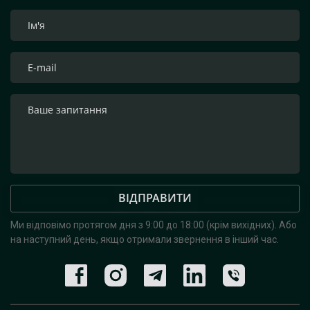
ВІДПРАВИТИ
Ми відповімо протягом дня з 9:00 до 18:00 (крім вихідних).
Або
на наступний день, якщо отримали звернення в інший час.