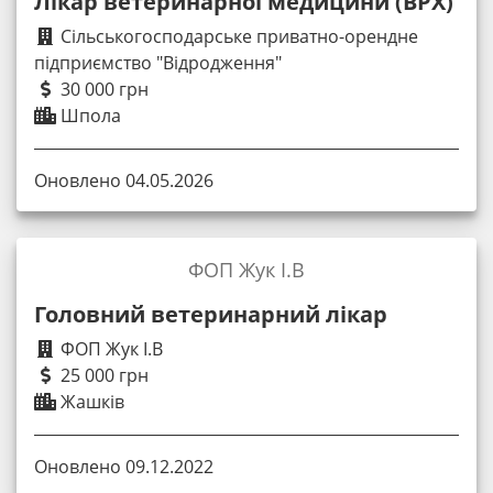
Лікар ветеринарної медицини (ВРХ)
Сільськогосподарське приватно-орендне
підприємство "Відродження"
30 000 грн
Шпола
Оновлено 04.05.2026
ФОП Жук І.В
Головний ветеринарний лікар
ФОП Жук І.В
25 000 грн
Жашків
Оновлено 09.12.2022