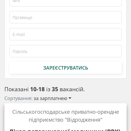
ЗАРЕЄСТРУВАТИСЬ
Показані
10-18
із
35
вакансій.
Сортування:
за зарплатнею
Сільськогосподарське приватно-орендне
підприємство "Відродження"