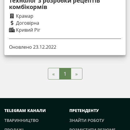
Технолог з розробки рецептів
комбікормів
Крамар
Договірна
Кривий Ріг
Оновлено 23.12.2022
«
»
1
TELEGRAM КАНАЛИ
ПРЕТЕНДЕНТУ
ТВАРИННИЦТВО
ЗНАЙТИ РОБОТУ
ПРОДАЖІ
РОЗМІСТИТИ РЕЗЮМЕ