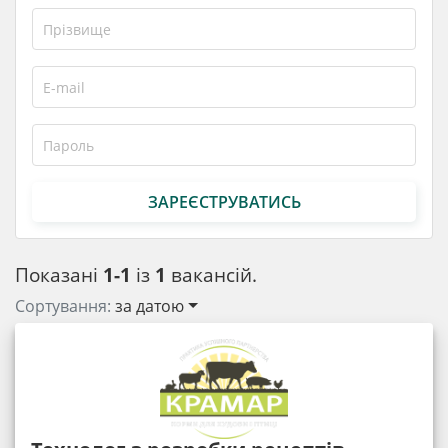
ЗАРЕЄСТРУВАТИСЬ
Показані
1-1
із
1
вакансій.
Сортування:
за датою