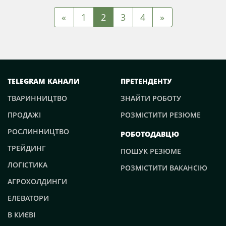
«
1
2
3
4
»
TELEGRAM КАНАЛИ
ПРЕТЕНДЕНТУ
ТВАРИННИЦТВО
ЗНАЙТИ РОБОТУ
ПРОДАЖІ
РОЗМІСТИТИ РЕЗЮМЕ
РОСЛИННИЦТВО
РОБОТОДАВЦЮ
ТРЕЙДИНГ
ПОШУК РЕЗЮМЕ
ЛОГІСТИКА
РОЗМІСТИТИ ВАКАНСІЮ
АГРОХОЛДИНГИ
ЕЛЕВАТОРИ
В КИЄВІ