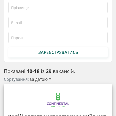
ЗАРЕЄСТРУВАТИСЬ
Показані
10-18
із
29
вакансій.
Сортування:
за датою