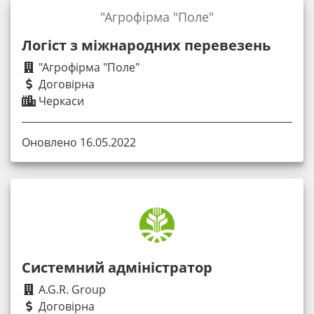
"Агрофірма "Поле"
Логіст з міжнародних перевезень
"Агрофірма "Поле"
Договірна
Черкаси
Оновлено 16.05.2022
Системний адміністратор
A.G.R. Group
Договірна