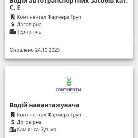
Водій автотранспортних засобів кат.
С, Е
Контінентал Фармерз Груп
Договірна
Тернопіль
Оновлено 24.10.2023
Водій навантажувача
Контінентал Фармерз Груп
Договірна
Кам'янка-Бузька