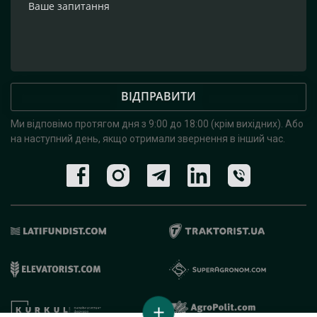
ВІДПРАВИТИ
Ми відповімо протягом дня з 9:00 до 18:00 (крім вихідних).
Або
на наступний день, якщо отримали звернення в інший час.