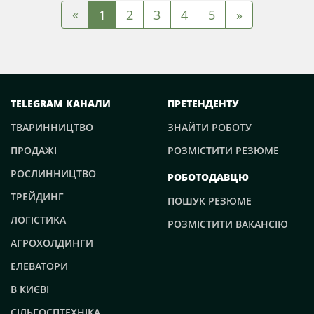
«
1
2
3
4
5
»
TELEGRAM КАНАЛИ
ПРЕТЕНДЕНТУ
ТВАРИННИЦТВО
ЗНАЙТИ РОБОТУ
ПРОДАЖІ
РОЗМІСТИТИ РЕЗЮМЕ
РОСЛИННИЦТВО
РОБОТОДАВЦЮ
ТРЕЙДИНГ
ПОШУК РЕЗЮМЕ
ЛОГІСТИКА
РОЗМІСТИТИ ВАКАНСІЮ
АГРОХОЛДИНГИ
ЕЛЕВАТОРИ
В КИЄВІ
СІЛЬГОСПТЕХНІКА