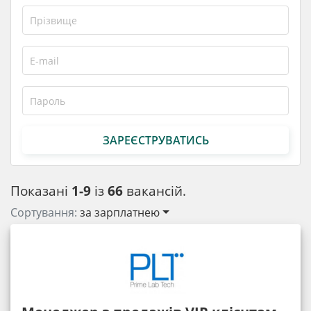
ЗАРЕЄСТРУВАТИСЬ
Показані
1-9
із
66
вакансій.
Сортування:
за зарплатнею