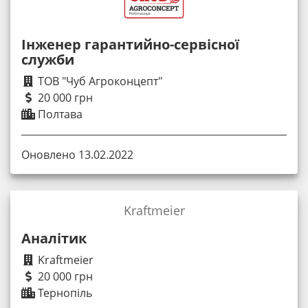
Інженер гарантийно-сервісної
служби
ТОВ "Чуб Агроконцепт"
20 000 грн
Полтава
Оновлено 13.02.2022
Kraftmeier
Аналiтик
Kraftmeier
20 000 грн
Тернопіль