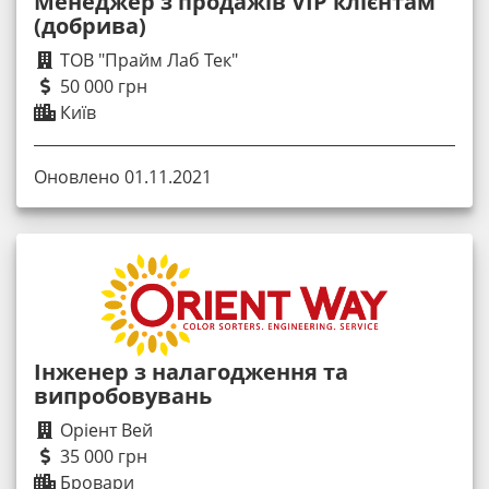
Менеджер з продажів VIP клієнтам
(добрива)
ТОВ "Прайм Лаб Тек"
50 000 грн
Київ
Оновлено 01.11.2021
Інженер з налагодження та
випробовувань
Оріент Вей
35 000 грн
Бровари