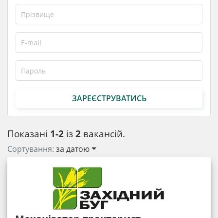
ЗАРЕЄСТРУВАТИСЬ
Показані
1-2
із
2
вакансій.
Сортування:
за датою