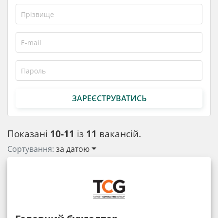
ЗАРЕЄСТРУВАТИСЬ
Показані
10-11
із
11
вакансій.
Сортування:
за датою