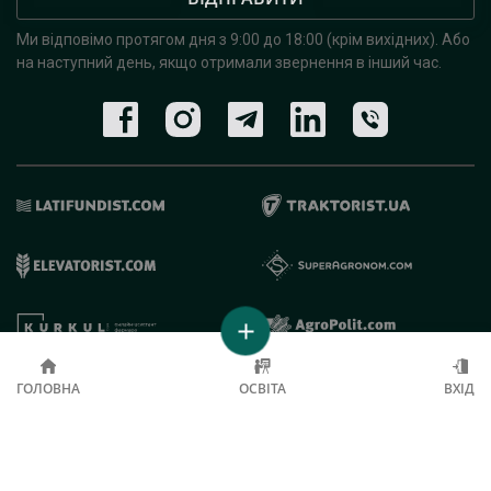
Ми відповімо протягом дня з 9:00 до 18:00 (крім вихідних).
Або
на наступний день, якщо отримали звернення в інший час.
© 2019 - 2026 AgroRobota. Всі права захищені.
ГОЛОВНА
ОСВІТА
ВХІД