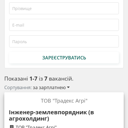
ЗАРЕЄСТРУВАТИСЬ
Показані
1-7
із
7
вакансій.
Сортування:
за зарплатнею
ТОВ "Традекс Агрі"
Інженер-землевпорядник (в
агрохолдинг)
ТОВ "Традекс Агрі"