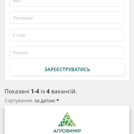
ЗАРЕЄСТРУВАТИСЬ
Показані
1-4
із
4
вакансій.
Сортування:
за датою