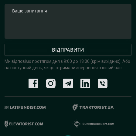
ВІДПРАВИТИ
Ми відповімо протягом дня з 9:00 до 18:00 (крім вихідних).
Або
на наступний день, якщо отримали звернення в інший час.