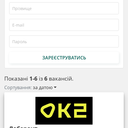
ЗАРЕЄСТРУВАТИСЬ
Показані
1-6
із
6
вакансій.
Сортування:
за датою