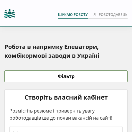
ШУКАЮ РОБОТУ
Я - РОБОТОДАВЕЦЬ
Робота в напрямку Елеватори,
комбікормові заводи в Україні
Фільтр
Створіть власний кабінет
Розмістіть резюме і приверніть увагу
роботодавців ще до появи вакансій на сайті!