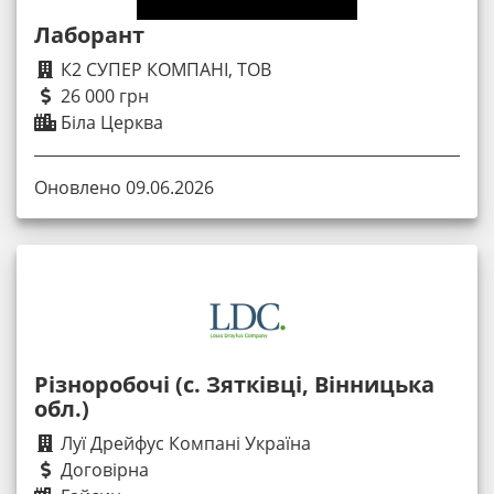
Лаборант
К2 СУПЕР КОМПАНІ, ТОВ
26 000 грн
Біла Церква
Оновлено 09.06.2026
Різноробочі (с. Зятківці, Вінницька
обл.)
Луї Дрейфус Компані Україна
Договірна