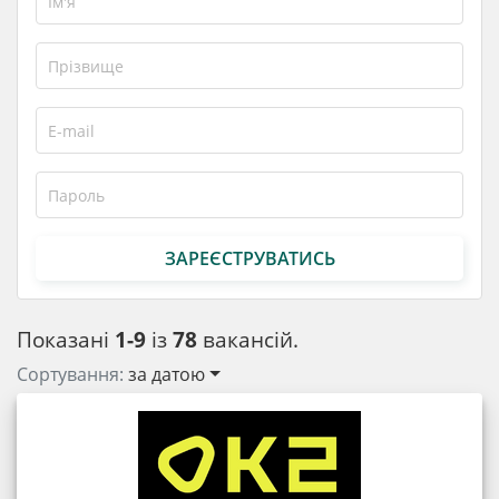
ЗАРЕЄСТРУВАТИСЬ
Показані
1-9
із
78
вакансій.
Сортування:
за датою