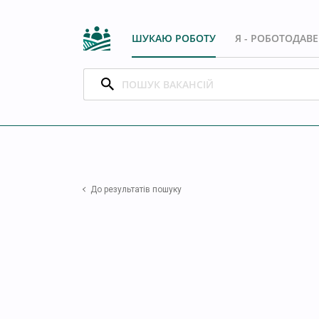
ШУКАЮ РОБОТУ
Я - РОБОТОДАВ
До результатів пошуку