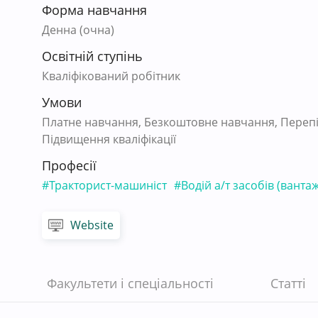
Форма навчання
Денна (очна)
Освітній ступінь
Кваліфікований робітник
Умови
Платне навчання, Безкоштовне навчання, Перепід
Підвищення кваліфікації
Професії
#Тракторист-машиніст
#Водій а/т засобів (ванта
Website
Факультети і спеціальності
Статті