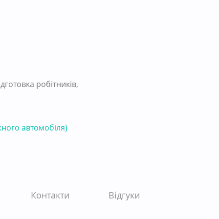
готовка робітників,
жного автомобіля)
Контакти
Відгуки