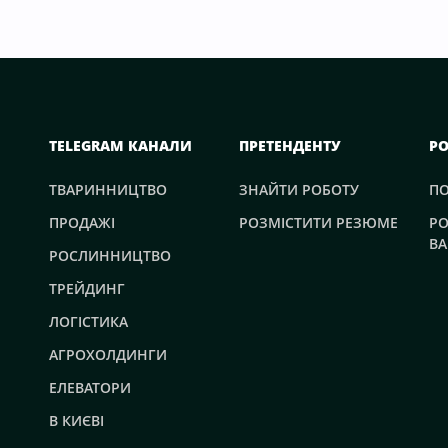
TELEGRAM КАНАЛИ
ПРЕТЕНДЕНТУ
Р
ТВАРИННИЦТВО
ЗНАЙТИ РОБОТУ
П
ПРОДАЖІ
РОЗМІСТИТИ РЕЗЮМЕ
РО
ВА
РОСЛИННИЦТВО
ТРЕЙДИНГ
ЛОГІСТИКА
АГРОХОЛДИНГИ
ЕЛЕВАТОРИ
В КИЄВІ