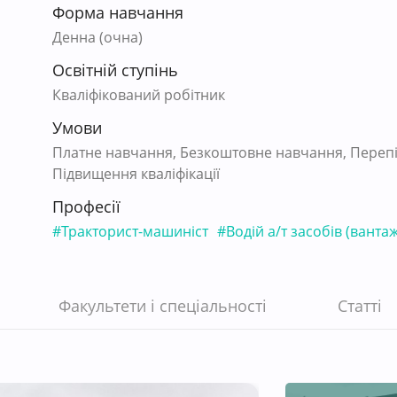
Форма навчання
Денна (очна)
Освітній ступінь
Кваліфікований робітник
Умови
Платне навчання, Безкоштовне навчання, Перепід
Підвищення кваліфікації
Професії
#Тракторист-машиніст
#Водій а/т засобів (ванта
Факультети і спеціальності
Статті