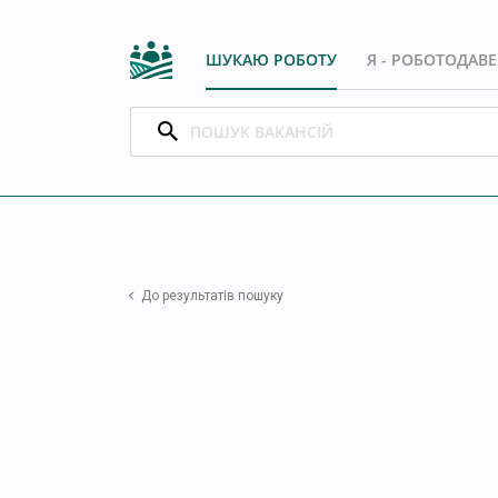
ШУКАЮ РОБОТУ
Я - РОБОТОДАВ
До результатів пошуку