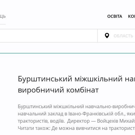
ЕЦЬ
ОСВІТА
КО
Бурштинський міжшкільний на
виробничий комбінат
Бурштинський міжшкільний навчально-виробни
навчальний заклад в Івано-Франківській обл., як
трактористів, водіїв. Директор — Войцехів Миха
Читати також: Де можна вивчитися на тракториста?