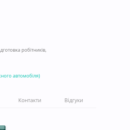
готовка робітників,
жного автомобіля)
Контакти
Відгуки