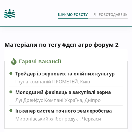
ШУКАЮ РОБОТУ
Я - РОБОТОДАВЕЦЬ
Матеріали по тегу #дсп агро форум 2
Гарячі вакансії
Трейдер із зернових та олійних культур
Група компаній ПРОМЕТЕЙ, Київ
Молодший фахівець з закупівлі зерна
Луї Дрейфус Компані Україна, Дніпро
Інженер систем точного землеробства
Миронівський хлібопродукт, Черкаси