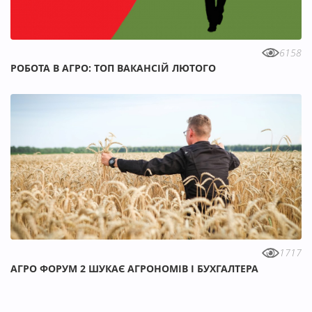
6158
РОБОТА В АГРО: ТОП ВАКАНСІЙ ЛЮТОГО
1717
АГРО ФОРУМ 2 ШУКАЄ АГРОНОМІВ І БУХГАЛТЕРА