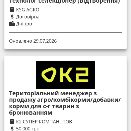
Технолог селекціонер (відтворення)
KSG AGRO
Договірна
Дніпро
Оновлено 29.07.2026
Територіальний менеджер з
продажу агро/комбікорми/добавки/
корми для с-г тварин з
бронюванням
К2 СУПЕР КОМПАНІ, ТОВ
50 000 грн