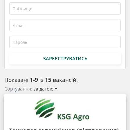
ЗАРЕЄСТРУВАТИСЬ
Показані
1-9
із
15
вакансій.
Сортування:
за датою