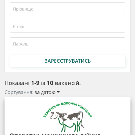
ЗАРЕЄСТРУВАТИСЬ
Показані
1-9
із
10
вакансій.
Сортування:
за датою