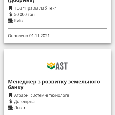
(добрива)
ТОВ "Прайм Лаб Тек"
50 000 грн
Київ
Оновлено 01.11.2021
Менеджер з розвитку земельного
банку
Аграрні системні технології
Договірна
Львів