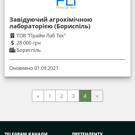
Завідуючий агрохімічною
лабораторією (Бориспіль)
ТОВ "Прайм Лаб Тек"
28 000 грн
Бориспіль
Оновлено 01.09.2021
»
«
1
2
3
4
TELEGRAM КАНАЛИ
ПРЕТЕНДЕНТУ