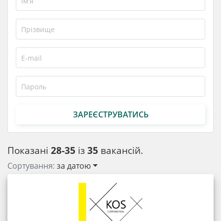
ЗАРЕЄСТРУВАТИСЬ
Показані
28-35
із
35
вакансій.
Сортування:
за датою